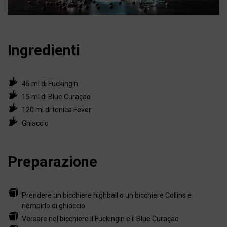
Ingredienti
45 ml di Fuckingin
15 ml di Blue Curaçao
120 ml di tonica Fever
Ghiaccio
Preparazione
Prendere un bicchiere highball o un bicchiere Collins e
riempirlo di ghiaccio
Versare nel bicchiere il Fuckingin e il Blue Curaçao