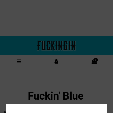
0
Fuckin' Blue
Gin, San Valentino, Idee per San Valentino