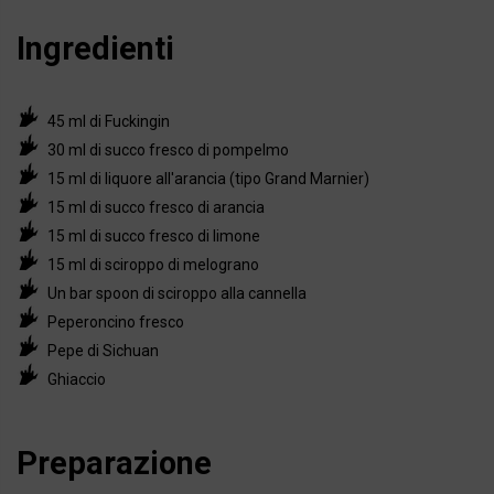
Ingredienti
45 ml di Fuckingin
30 ml di succo fresco di pompelmo
15 ml di liquore all'arancia (tipo Grand Marnier)
15 ml di succo fresco di arancia
15 ml di succo fresco di limone
15 ml di sciroppo di melograno
Un bar spoon di sciroppo alla cannella
Peperoncino fresco
Pepe di Sichuan
Ghiaccio
Preparazione