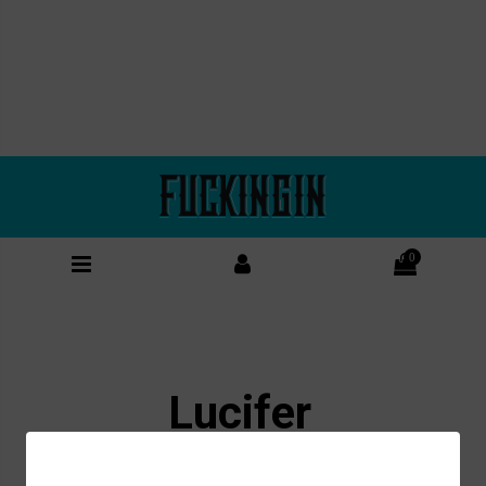
0
Lucifer