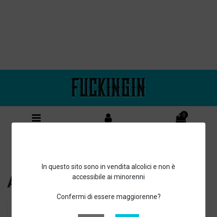
0
In questo sito sono in vendita alcolici e non è
Accedi al tuo account
accessibile ai minorenni
Confermi di essere maggiorenne?