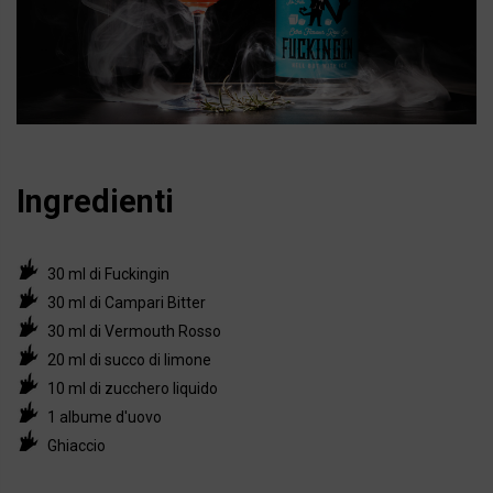
Ingredienti
30 ml di Fuckingin
30 ml di Campari Bitter
30 ml di Vermouth Rosso
20 ml di succo di limone
10 ml di zucchero liquido
1 albume d'uovo
Ghiaccio