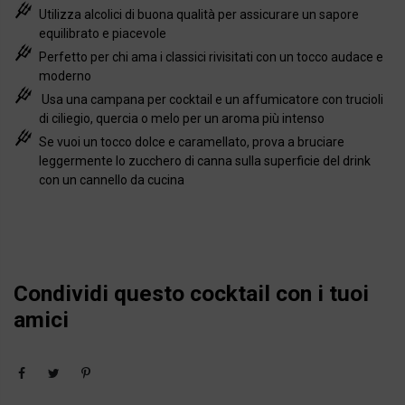
Utilizza alcolici di buona qualità per assicurare un sapore
equilibrato e piacevole
Perfetto per chi ama i classici rivisitati con un tocco audace e
moderno
Usa una campana per cocktail e un affumicatore con trucioli
di ciliegio, quercia o melo per un aroma più intenso
Se vuoi un tocco dolce e caramellato, prova a bruciare
leggermente lo zucchero di canna sulla superficie del drink
con un cannello da cucina
Condividi questo cocktail con i tuoi
amici