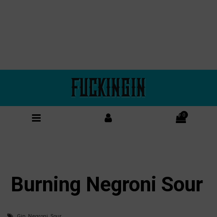
0
Burning Negroni Sour
Gin, Negroni, Sour