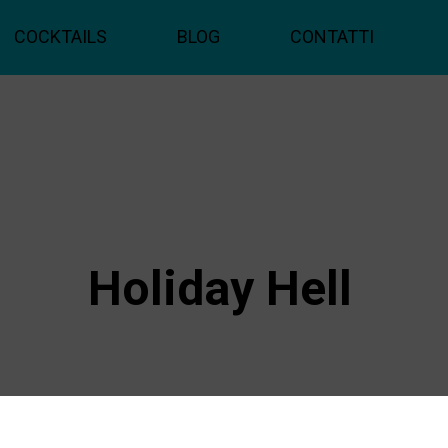
COCKTAILS
BLOG
CONTATTI
Holiday Hell