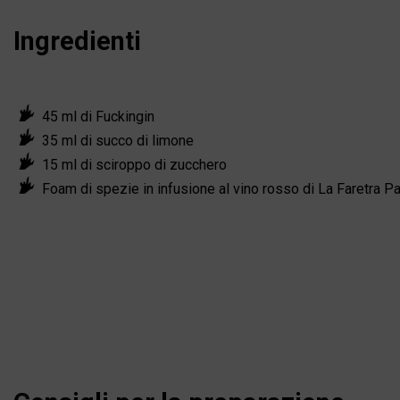
Ingredienti
45 ml di Fuckingin
35 ml di succo di limone
15 ml di sciroppo di zucchero
Foam di spezie in infusione al vino rosso di La Faretra P