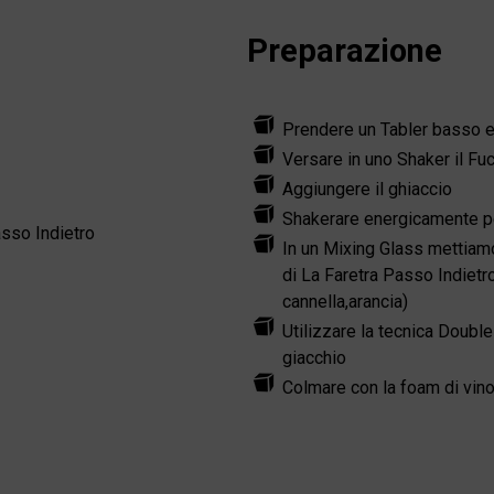
Preparazione
Prendere un Tabler basso e 
Versare in uno Shaker il Fuc
Aggiungere il ghiaccio
Shakerare energicamente 
asso Indietro
In un Mixing Glass mettiamo
di La Faretra Passo Indietro
cannella,arancia)
Utilizzare la tecnica Double
giacchio
Colmare con la foam di vin