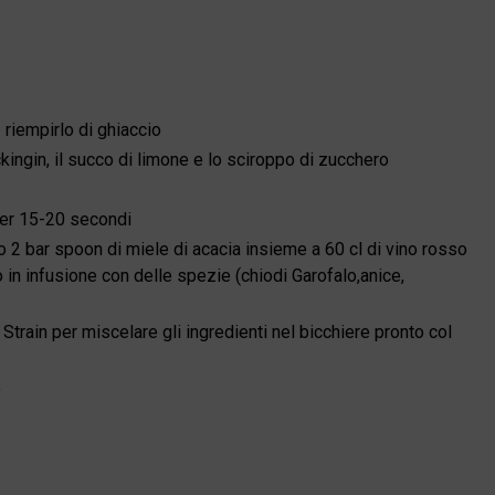
riempirlo di ghiaccio
kingin, il succo di limone e lo sciroppo di zucchero
per 15-20 secondi
 2 bar spoon di miele di acacia insieme a 60 cl di vino rosso
 in infusione con delle spezie (chiodi Garofalo,anice,
 Strain per miscelare gli ingredienti nel bicchiere pronto col
o