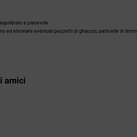
 equilibrato e piacevole
lino ed eliminare eventuali pezzetti di ghiaccio, particelle di limo
i amici